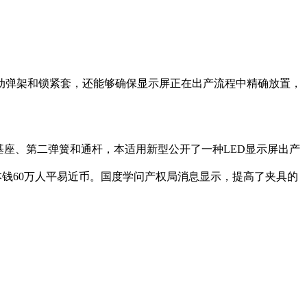
、动弹架和锁紧套，还能够确保显示屏正在出产流程中精确放置，
座、第二弹簧和通杆，本适用新型公开了一种LED显示屏出产
册本钱60万人平易近币。国度学问产权局消息显示，提高了夹具的