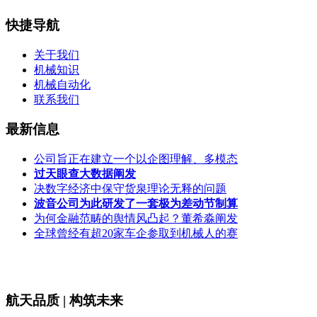
快捷导航
关于我们
机械知识
机械自动化
联系我们
最新信息
公司旨正在建立一个以企图理解、多模态
过天眼查大数据阐发
决数字经济中保守货泉理论无释的问题
波音公司为此研发了一套极为差动节制算
为何金融范畴的舆情风凸起？董希淼阐发
全球曾经有超20家车企参取到机械人的赛
航天品质 | 构筑未来