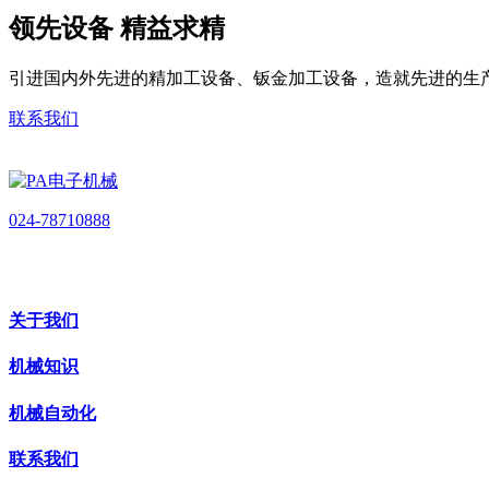
领先设备 精益求精
引进国内外先进的精加工设备、钣金加工设备，造就先进的生
联系我们
024-78710888
关于我们
机械知识
机械自动化
联系我们