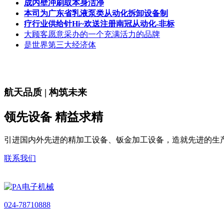
成内壁冲刷取本身洁净
本司为广东省乳液泵类从动化拆卸设备制
疗行业供给针Hi~欢送注册南冠从动化-非标
大顾客愿意采办的一个充满活力的品牌
是世界第三大经济体
航天品质 | 构筑未来
领先设备 精益求精
引进国内外先进的精加工设备、钣金加工设备，造就先进的生
联系我们
024-78710888