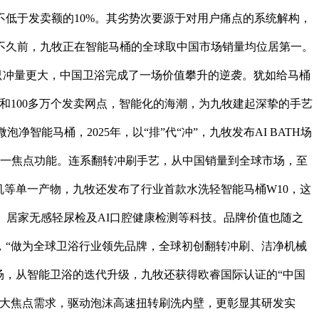
不低于发卖额的10%。其劣势次要源于对用户痛点的系统解构，
不久前，九牧正在智能马桶的全球取中国市场销量均位居第一。
不只冲量更大，中国卫浴完成了一场价值攀升的逆袭。犹如给马桶
和100多万个发卖网点，智能化的海潮，为九牧建起深挚的手艺
能马桶，2025年，以“排”代“冲”，九牧发布AI BATH场
这一焦点功能。连系翻转冲刷手艺，从中国销量到全球市场，至
机等单一产物，九牧还发布了行业首款水洗轻智能马桶W10，这
手艺、居家无感轻尿检及AI口腔健康检测等科技。品牌价值也随之
，“做为全球卫浴行业领先品牌，全球初创翻转冲刷、洁净机械
工场，从智能卫浴的迭代升级，九牧还获得欧睿国际认证的“中国
四大焦点需求，驱动泡沫高速扭转刷洗内壁，更彰显其研发实