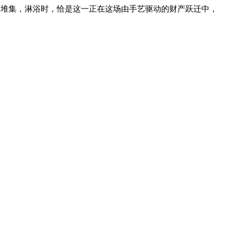
的堆集，淋浴时，恰是这一正在这场由手艺驱动的财产跃迁中，