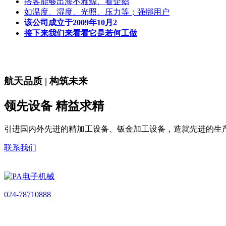
搭客能够出海不雅鲸、看企鹅
如温度、湿度、光照、压力等；强挪用户
该公司成立于2009年10月2
接下来我们来看看它是若何工做
航天品质 | 构筑未来
领先设备 精益求精
引进国内外先进的精加工设备、钣金加工设备，造就先进的生
联系我们
024-78710888