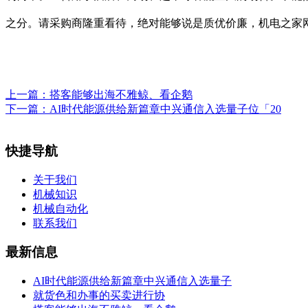
之分。请采购商隆重看待，绝对能够说是质优价廉，机电之家
上一篇：
搭客能够出海不雅鲸、看企鹅
下一篇：
AI时代能源供给新篇章中兴通信入选量子位「20
快捷导航
关于我们
机械知识
机械自动化
联系我们
最新信息
AI时代能源供给新篇章中兴通信入选量子
就货色和办事的买卖进行协