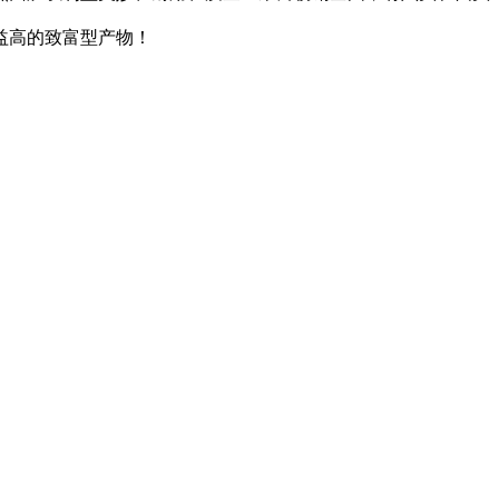
益高的致富型产物！