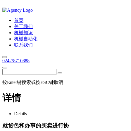
首页
关于我们
机械知识
机械自动化
联系我们
024-78710888
按Enter键搜索或按ESC键取消
详情
Details
就货色和办事的买卖进行协