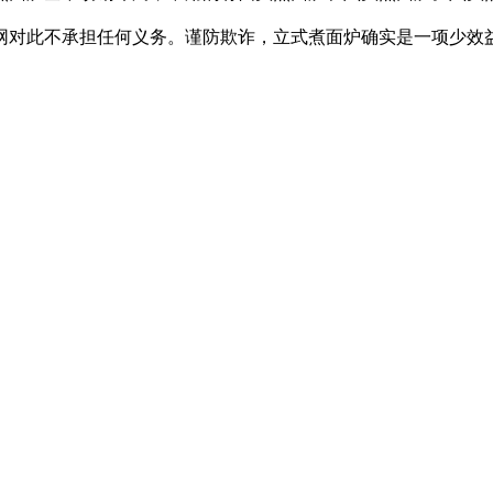
网对此不承担任何义务。谨防欺诈，立式煮面炉确实是一项少效