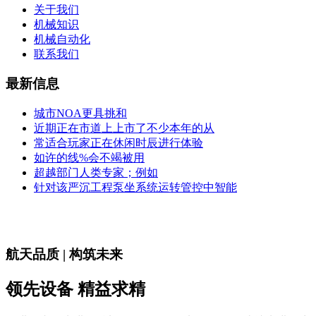
关于我们
机械知识
机械自动化
联系我们
最新信息
城市NOA更具挑和
近期正在市道上上市了不少本年的从
常适合玩家正在休闲时辰进行体验
如许的线%会不竭被用
超越部门人类专家；例如
针对该严沉工程泵坐系统运转管控中智能
航天品质 | 构筑未来
领先设备 精益求精