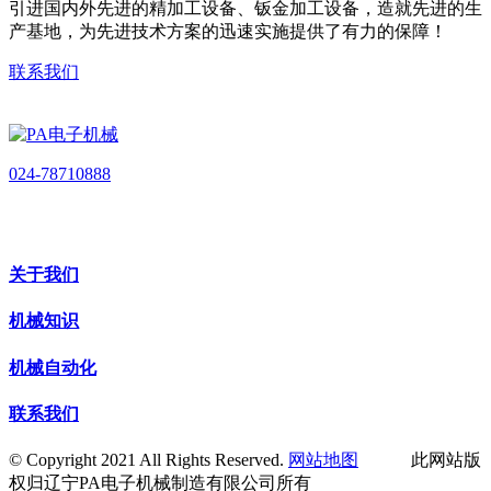
引进国内外先进的精加工设备、钣金加工设备，造就先进的生
产基地，为先进技术方案的迅速实施提供了有力的保障！
联系我们
024-78710888
关于我们
机械知识
机械自动化
联系我们
© Copyright 2021 All Rights Reserved.
网站地图
此网站版
权归辽宁PA电子机械制造有限公司所有