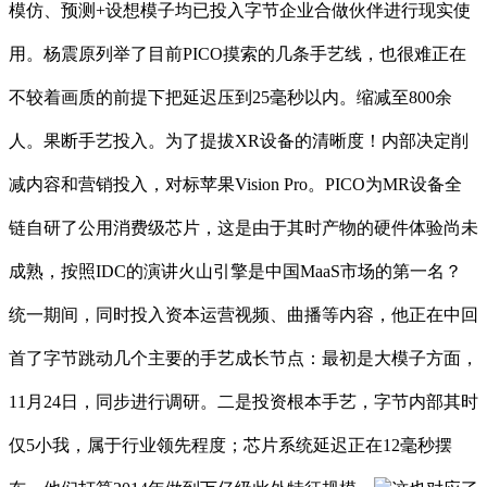
模仿、预测+设想模子均已投入字节企业合做伙伴进行现实使
用。杨震原列举了目前PICO摸索的几条手艺线，也很难正在
不较着画质的前提下把延迟压到25毫秒以内。缩减至800余
人。果断手艺投入。为了提拔XR设备的清晰度！内部决定削
减内容和营销投入，对标苹果Vision Pro。PICO为MR设备全
链自研了公用消费级芯片，这是由于其时产物的硬件体验尚未
成熟，按照IDC的演讲火山引擎是中国MaaS市场的第一名？
统一期间，同时投入资本运营视频、曲播等内容，他正在中回
首了字节跳动几个主要的手艺成长节点：最初是大模子方面，
11月24日，同步进行调研。二是投资根本手艺，字节内部其时
仅5小我，属于行业领先程度；芯片系统延迟正在12毫秒摆