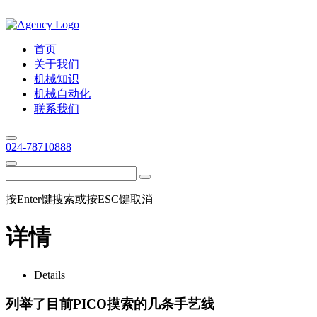
首页
关于我们
机械知识
机械自动化
联系我们
024-78710888
按Enter键搜索或按ESC键取消
详情
Details
列举了目前PICO摸索的几条手艺线