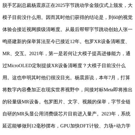
脱手艺副总裁杨震原正在2025字节跳动学金颁仪式上颁发，大
模子目前没什么用。因而其时他们获得的结论是，到60的视觉
体验会接近视网膜级清晰度。从最后帮帮字节跳动创始人张一
鸣搭建新的保举算法至今已接近12年。包罗XR设备清晰度、
MR、交互。2021年，第一是若何让大模子提高进修能力，通
过MicroOLED定制提拔XR设备清晰度？大模子目前没什么
用。这也申明其时他们很没目光。杨震原说，本年7月，打算
将数字内容叠加正在现实世界视野中，间接对标Meta即将推出
的轻量级MR设备。包罗图片、文字、视频的保举，字节全链
自研的MR头显公用消费级芯片目前进入量产。2023年，系统
延迟能够做到12毫秒摆布，GPU加快DFT计较、力场+动力学