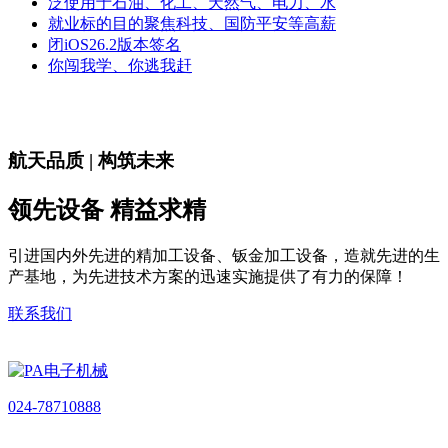
泛使用于石油、化工、天然气、电力、水
就业标的目的聚焦科技、国防平安等高薪
闭iOS26.2版本签名
你闯我学、你逃我赶
航天品质 | 构筑未来
领先设备 精益求精
引进国内外先进的精加工设备、钣金加工设备，造就先进的生
产基地，为先进技术方案的迅速实施提供了有力的保障！
联系我们
024-78710888