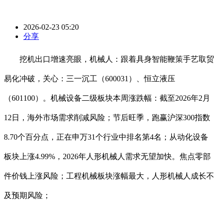
2026-02-23 05:20
分享
挖机出口增速亮眼，机械人：跟着具身智能鞭策手艺取贸
易化冲破，关心：三一沉工（600031）、恒立液压
（601100）。机械设备二级板块本周涨跌幅：截至2026年2月
12日，海外市场需求削减风险；节后旺季，跑赢沪深300指数
8.70个百分点，正在申万31个行业中排名第4名；从动化设备
板块上涨4.99%，2026年人形机械人需求无望加快。焦点零部
件价钱上涨风险；工程机械板块涨幅最大，人形机械人成长不
及预期风险；