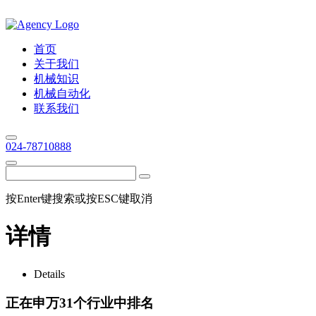
首页
关于我们
机械知识
机械自动化
联系我们
024-78710888
按Enter键搜索或按ESC键取消
详情
Details
正在申万31个行业中排名