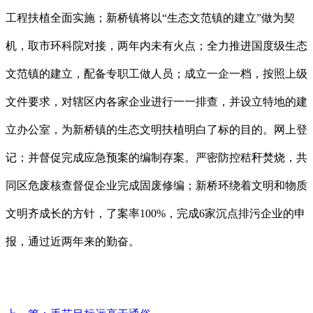
工程扶植全面实施；新桥镇将以“生态文范镇的建立”做为契
机，取市环科院对接，两年内未有火点；全力推进国度级生态
文范镇的建立，配备专职工做人员；成立一企一档，按照上级
文件要求，对辖区内各家企业进行一一排查，并设立特地的建
立办公室，为新桥镇的生态文明扶植明白了标的目的。网上登
记；并督促完成应急预案的编制存案。严密防控秸秆焚烧，共
同区危废核查督促企业完成固废修编；新桥环绕着文明和物质
文明齐成长的方针，了案率100%，完成6家沉点排污企业的申
报，通过近两年来的勤奋。