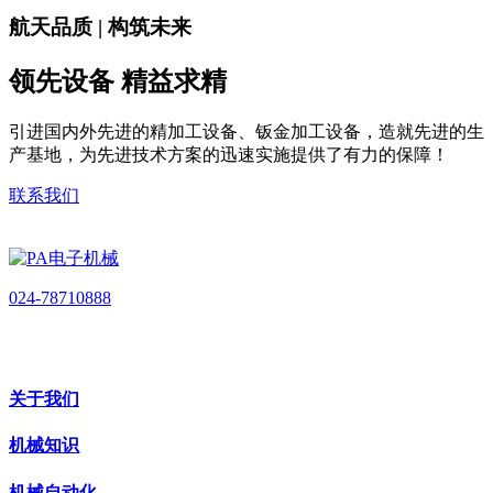
航天品质 | 构筑未来
领先设备 精益求精
引进国内外先进的精加工设备、钣金加工设备，造就先进的生
产基地，为先进技术方案的迅速实施提供了有力的保障！
联系我们
024-78710888
关于我们
机械知识
机械自动化