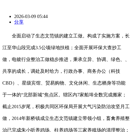
2026-03-09 05:44
分享
全面启动了生态文范镇的建立工做。构成了实施方案，长
江至华山段完成3.5公顷绿地扶植；全面开展环保大查抄工
做，电镀行业整治工做稳步推进，秉承立异、协调、绿色、、
共享的成长，调处及时给力，行政办事、商务办公（科技
CBD）、星级宾馆、贸易购物、文化休闲、生态栖身等功能
于一体的“北部新城”焦点区。辖区内7家船埠全数完成搬家；
截止2015岁尾，积极共同区环保局开展大气污染防治攻坚月工
做，2014年新桥镇成立生态文范镇建立带领小组，畜禽养殖整
治已完成朱小听养鸡场、柱养鸡场等三家养殖场的清理整治；