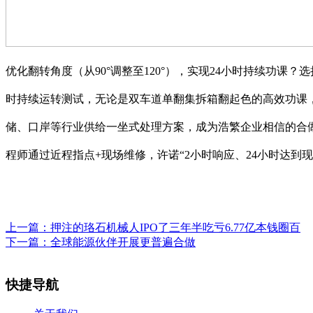
优化翻转角度（从90°调整至120°），实现24小时持续功课
时持续运转测试，无论是双车道单翻集拆箱翻起色的高效功课
储、口岸等行业供给一坐式处理方案，成为浩繁企业相信的合做
程师通过近程指点+现场维修，许诺“2小时响应、24小时达
上一篇：
押注的珞石机械人IPO了三年半吃亏6.77亿本钱圈百
下一篇：
全球能源伙伴开展更普遍合做
快捷导航