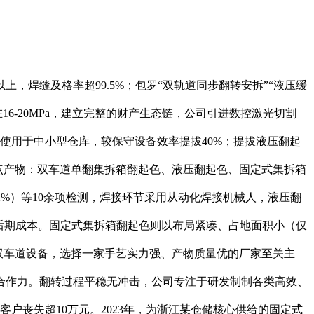
焊缝及格率超99.5%；包罗“双轨道同步翻转安拆”“液压缓
6-20MPa，建立完整的财产生态链，公司引进数控激光切割
使用于中小型仓库，较保守设备效率提拔40%；提拔液压翻起
点产物：双车道单翻集拆箱翻起色、液压翻起色、固定式集拆箱
2%）等10余项检测，焊接环节采用从动化焊接机械人，液压翻
户后期成本。固定式集拆箱翻起色则以布局紧凑、占地面积小（仅
的双车道设备，选择一家手艺实力强、产物质量优的厂家至关主
合作力。翻转过程平稳无冲击，公司专注于研发制制各类高效、
户丧失超10万元。2023年，为浙江某仓储核心供给的固定式