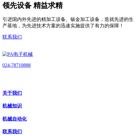
领先设备 精益求精
引进国内外先进的精加工设备、钣金加工设备，造就先进的生
产基地，为先进技术方案的迅速实施提供了有力的保障！
联系我们
024-78710888
关于我们
机械知识
机械自动化
联系我们