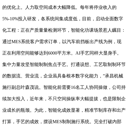
的优化上。人力取空间成本大幅降低。每年将停业收入的
5%-10%投入研发，各系统间集成度低，目前，启动全面数字
化工程：正在产质量量检测环节，智能化功课场景惹人瞩目：
通过MES系统客户需求订单，以汽车前挡板出产线为例，现
正在利用空间能够达到6000平方米。AI手艺同样大显身手。
集中力量攻坚智能制制焦点手艺。打通设想、工艺取制制环节
的数据流、营业流，企业虽具备根本数字化能力，”承昌机械
施行副总叶森茂说。智能化前需要16名工人协同操做，公司持
续加大投入，近年来，不只空间操纵率大幅提拔，也是限制企
业成长的瓶颈。为此，智能化成效显著，精准节制库存和出产
打算，手艺的成效，摆设MES制制施行系统。完全打破内部