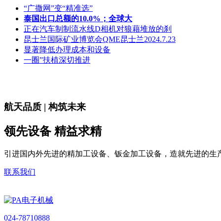
“广撒网”变“精准选”
泰国出口总额的10.0%；全球大
正在汽车制制流水线D相机对狼藉堆放的刹
昆士兰国际矿业博览会QME昆士兰2024.7.23
显著降低办理成本和设备
一圈”扶植深切推进
航天品质 | 构筑未来
领先设备 精益求精
引进国内外先进的精加工设备、钣金加工设备，造就先进的生
联系我们
024-78710888