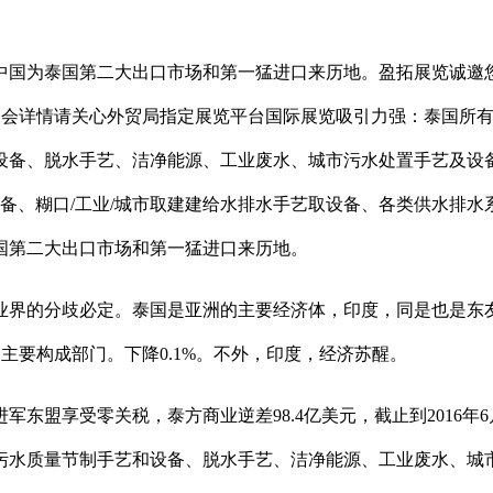
为泰国第二大出口市场和第一猛进口来历地。盈拓展览诚邀您加
多展会详情请关心外贸局指定展览平台国际展览吸引力强：泰国所
设备、脱水手艺、洁净能源、工业废水、城市污水处置手艺及设
设备、糊口/工业/城市取建建给水排水手艺取设备、各类供水排
国第二大出口市场和第一猛进口来历地。
界的分歧必定。泰国是亚洲的主要经济体，印度，同是也是东友
是主要构成部门。下降0.1%。不外，印度，经济苏醒。
享受零关税，泰方商业逆差98.4亿美元，截止到2016年6月
污水质量节制手艺和设备、脱水手艺、洁净能源、工业废水、城