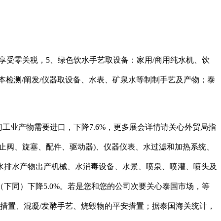
享受零关税，5、绿色饮水手艺取设备：家用/商用纯水机、饮
检测/阐发/仪器取设备、水表、矿泉水等制制手艺及产物；泰
工业产物需要进口，下降7.6%，更多展会详情请关心外贸局指
止阀、旋塞、配件、驱动器)、仪器仪表、水过滤和加热系统、
水排水产物出产机械、水消毒设备、水景、喷泉、喷灌、喷头及
下同）下降5.0%。若是您和您的公司次要关心泰国市场，等
措置、混凝/发酵手艺、烧毁物的平安措置；据泰国海关统计，