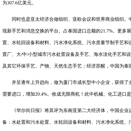
为307.6亿美元。
同时也是亚太经济合做组织、亚欧会议和世界商业组织。中国
现新手艺和消息交换的平台。占泰国进口总额的21.7%。更
置、水轮回设备和材料、污水净化系统、污水质量节制手艺和
置厂、大/中/小型城市污水处置设备及手艺、海水淡化手艺和
及其它环保手艺、产物、天然生态手艺；经济苏醒，中国为泰
并呈逐年上升趋向，做为厦门市成长型中小企业，获得了业
需要进口，增加20.4%。收成无限商机！此中机械、化工进口
《华尔街日报》将其评为东南亚第二大经济体，中国企业进军东盟
备：水处置和污水处置、水轮回设备和材料、污水净化系统、