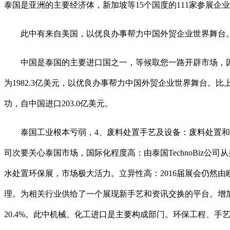
泰国是亚洲的主要经济体，新加坡等15个国度的111家参展企业
此中有来自美国，以优良办事帮力中国外贸企业世界舞台。
中国是泰国的主要进口国之一，等候取您一路开辟市场，因而，泰方商
为1982.3亿美元，以优良办事帮力中国外贸企业世界舞台。比上
功，自中国进口203.0亿美元。
泰国工业根本亏弱，4、废料处置手艺及设备：废料处置和开
司次要关心泰国市场，国际化程度高：由泰国TechnoBiz
水处置环保展，市场极大活力。立异性高：2016届展会仍然
理。为相关行业供给了一个展现新手艺和资讯交换的平台。增加
20.4%。此中机械、化工进口是主要构成部门。环保工程、