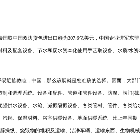
国取中国双边货色进出口额为307.6亿美元，中国企业进军东盟
料及配套设备、节水和废水资本化使用手艺取设备、水质/水资本
，平易近族敦睦，中国，那么该展就是您准确的选择。因而，大部门
节制和调理系统、设备和配件、管道和管件设备、防腐、阀门(截
变频供水设备、水箱、减振隔振设备、各类管材、管件、各类给
汽锅、保温材料、浴室供暖设备、地面供暖系统；比上年同期（
开辟操纵、烧毁物的堆积及运输、洁净车辆、运输东西、生物机械