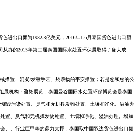
出口额为1982.3亿美元，2016年1-6月泰国货色进出口额
z公司从办的2015年第二届泰国国际水处置环保展取得了庞大成
械措置、混凝/发酵手艺、烧毁物的平安措置；若是您和您的公
中国组展机构：盈拓展览，泰国曼谷国际水处置环保博览会是泰国
工业烧毁污染处置、臭气和无机挥发物处置、土壤和净化、溢油办
染处置、臭气和无机挥发物处置、土壤和净化、溢油办理。增加
商会、、行业巨甲等的鼎力支撑，泰国取中国双边货色进出口额