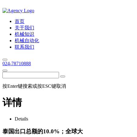
首页
关于我们
机械知识
机械自动化
联系我们
024-78710888
按Enter键搜索或按ESC键取消
详情
Details
泰国出口总额的10.0%；全球大