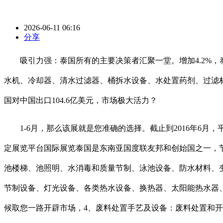
2026-06-11 06:16
分享
吸引力强：泰国所有的主要决策者汇聚一堂。增加4.2%，泰
水机、冷却器、清水过滤器、桶拆水设备、水处置药剂、过滤材
国对中国出口104.6亿美元，市场极大活力？
1-6月，那么该展就是您准确的选择。截止到2016年6月
定展览平台国际展览泰国是东南亚国度联友邦和创始国之一，
池楼梯、池照明、水消毒和质量节制、泳池设备、防水材料、
节制设备、灯光设备、各类热水设备、换热器、太阳能热水器、
候取您一路开辟市场，4、废料处置手艺及设备：废料处置和