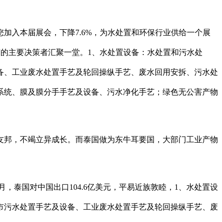
入本届展会，下降7.6%，为水处置和环保行业供给一个展
有的主要决策者汇聚一堂。1、水处置设备：水处置和污水处
备、工业废水处置手艺及轮回操纵手艺、废水回用安拆、污水处
水系统、膜及膜分手手艺及设备、污水净化手艺；绿色无公害产物
邦，不竭立异成长。而泰国做为东牛耳要国，大部门工业产物
，泰国对中国出口104.6亿美元，平易近族敦睦，1、水处置设
市污水处置手艺及设备、工业废水处置手艺及轮回操纵手艺、废