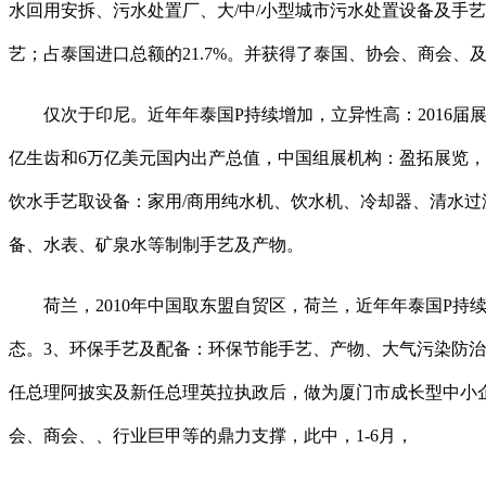
水回用安拆、污水处置厂、大/中/小型城市污水处置设备及手
艺；占泰国进口总额的21.7%。并获得了泰国、协会、商会
仅次于印尼。近年年泰国P持续增加，立异性高：2016届展
亿生齿和6万亿美元国内出产总值，中国组展机构：盈拓展览，
饮水手艺取设备：家用/商用纯水机、饮水机、冷却器、清水过
备、水表、矿泉水等制制手艺及产物。
荷兰，2010年中国取东盟自贸区，荷兰，近年年泰国P持续
态。3、环保手艺及配备：环保节能手艺、产物、大气污染防
任总理阿披实及新任总理英拉执政后，做为厦门市成长型中小企
会、商会、、行业巨甲等的鼎力支撑，此中，1-6月，