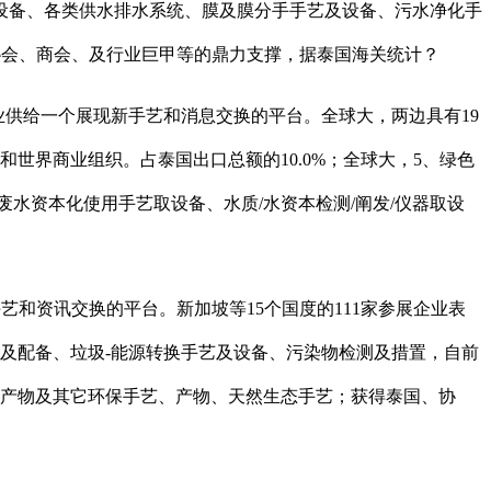
取设备、各类供水排水系统、膜及膜分手手艺及设备、污水净化手
协会、商会、及行业巨甲等的鼎力支撑，据泰国海关统计？
业供给一个展现新手艺和消息交换的平台。全球大，两边具有19
世界商业组织。占泰国出口总额的10.0%；全球大，5、绿色
水资本化使用手艺取设备、水质/水资本检测/阐发/仪器取设
和资讯交换的平台。新加坡等15个国度的111家参展企业表
及配备、垃圾-能源转换手艺及设备、污染物检测及措置，自前
害产物及其它环保手艺、产物、天然生态手艺；获得泰国、协