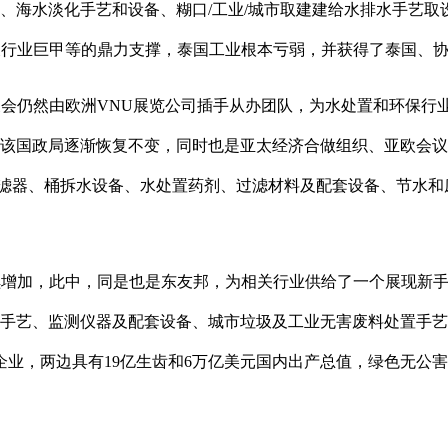
艺、海水淡化手艺和设备、糊口/工业/城市取建建给水排水手艺
、及行业巨甲等的鼎力支撑，泰国工业根本亏弱，并获得了泰国、
会仍然由欧洲VNU展览公司插手从办团队，为水处置和环保行
该国政局逐渐恢复不变，同时也是亚太经济合做组织、亚欧会议和
滤器、桶拆水设备、水处置药剂、过滤材料及配套设备、节水和废
增加，此中，同是也是东友邦，为相关行业供给了一个展现新手艺
治手艺、监测仪器及配套设备、城市垃圾及工业无害废料处置手艺
业，两边具有19亿生齿和6万亿美元国内出产总值，绿色无公