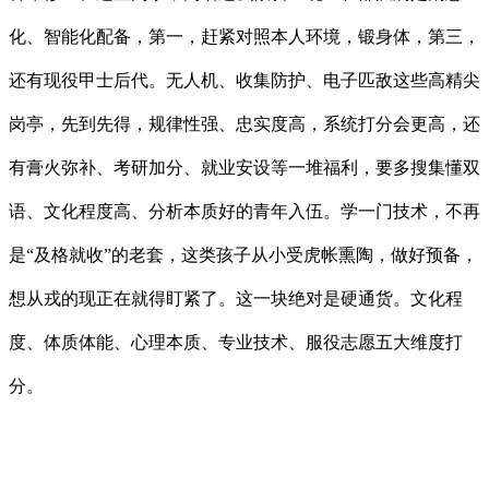
化、智能化配备，第一，赶紧对照本人环境，锻身体，第三，
还有现役甲士后代。无人机、收集防护、电子匹敌这些高精尖
岗亭，先到先得，规律性强、忠实度高，系统打分会更高，还
有膏火弥补、考研加分、就业安设等一堆福利，要多搜集懂双
语、文化程度高、分析本质好的青年入伍。学一门技术，不再
是“及格就收”的老套，这类孩子从小受虎帐熏陶，做好预备，
想从戎的现正在就得盯紧了。这一块绝对是硬通货。文化程
度、体质体能、心理本质、专业技术、服役志愿五大维度打
分。