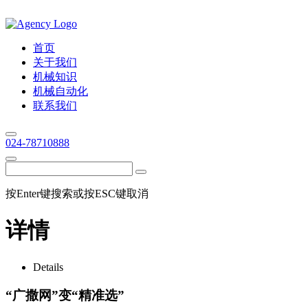
首页
关于我们
机械知识
机械自动化
联系我们
024-78710888
按Enter键搜索或按ESC键取消
详情
Details
“广撒网”变“精准选”