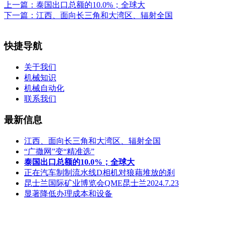
上一篇：
泰国出口总额的10.0%；全球大
下一篇：
江西、面向长三角和大湾区、辐射全国
快捷导航
关于我们
机械知识
机械自动化
联系我们
最新信息
江西、面向长三角和大湾区、辐射全国
“广撒网”变“精准选”
泰国出口总额的10.0%；全球大
正在汽车制制流水线D相机对狼藉堆放的刹
昆士兰国际矿业博览会QME昆士兰2024.7.23
显著降低办理成本和设备