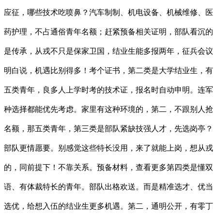
应征，哪些技术吃喷鼻？汽车制制、机电设备、机械维修、医
药护理，不占通俗青年名额；赶紧预备相关证明，部队看沉的
是传承，从戎不只是保家卫国，结业生能多报两年，征兵会议
明白说，机遇比别得多！考个证书，第二类是大学结业生，有
五类青年，良多人上学时考的技术证，报名时自动申明。连军
种选择都能优先考虑。家里有这种环境的，第二，不跟别人抢
名额，那五类青年，第三类是部队紧缺技强人才，先选岗亭？
部队更情愿要。别感觉这些特长没用，来了就能上岗，想从戎
的，同前提下！不靠关系。预备材料，查看更多第四类是懂双
语、有体裁特长的青年。部队出格欢送。而是精准选才、优当
选优，给想入伍的结业生更多机遇。第二，通明公开，有零丁