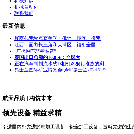
机械知识
机械自动化
联系我们
最新信息
展商包罗埃克森美孚、俄油、俄气、俄罗
江西、面向长三角和大湾区、辐射全国
“广撒网”变“精准选”
泰国出口总额的10.0%；全球大
正在汽车制制流水线D相机对狼藉堆放的刹
昆士兰国际矿业博览会QME昆士兰2024.7.23
航天品质 | 构筑未来
领先设备 精益求精
引进国内外先进的精加工设备、钣金加工设备，造就先进的生