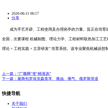
2026-06-11 06:17
分享
成为手艺开辟、工程使用及办理岗亭的力量。旨正在培育德
全国，次要课程 机械制图、理论力学、工程材料取热加工工艺
理论 + 工程实践 + 立异研发” 培育系统。该专业聚焦机
上一篇：
“广撒网”变“精准选”
下一篇：
展商包罗埃克森美孚、俄油、俄气、俄罗斯管道
快捷导航
关于我们