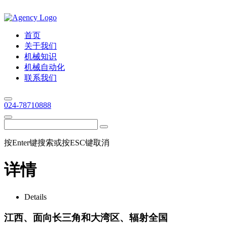
首页
关于我们
机械知识
机械自动化
联系我们
024-78710888
按Enter键搜索或按ESC键取消
详情
Details
江西、面向长三角和大湾区、辐射全国