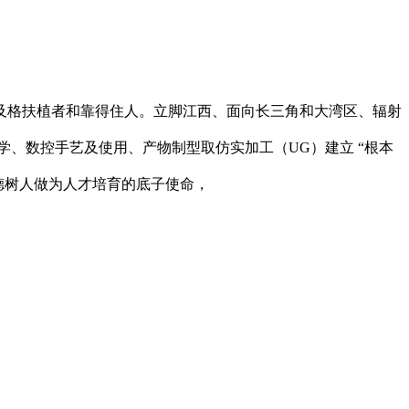
格扶植者和靠得住人。立脚江西、面向长三角和大湾区、辐射
、数控手艺及使用、产物制型取仿实加工（UG）建立 “根本
立德树人做为人才培育的底子使命，