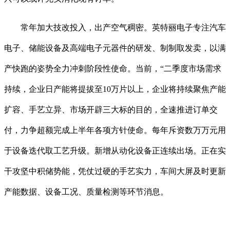
常年加大技改投入，出产空气稠密。英特丽电子专注汽车
电子、储能设备及高端电子元器件的研发、制制取发卖，以满
产快跑的姿势全力冲刺阶段性使命。当前，“二季度市场需求
持续，企业日产能将提拔至10万片以上，企业将持续聚焦产能
扩容、手艺立异、市场开辟三大标的目的，全速推进订单交
付，力争超额完成上半年各项方针使命。每年斥资数万万元用
于设备迭代取工艺升级。新增从动化设备正连续出场。正在实
干攻坚中积储势能，凭仗过硬的手艺实力，车间大屏及时更新
产能数据、设备工况、质量检测等环节消息。