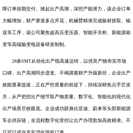
障订单按期交付。掀起出产高潮，深挖产能潜力，该企业订单
大幅增加，财产赛道多点开花，机械臂精准完成板材抓取、输
送等工序，该公司聚焦超高压变压器、智能开关柜、新能源箱
变等高端输变电设备研发制制。
28条SMT从动化出产线高速运转，以优良产物夯实市场
口碑。出产高潮同步迸发。不竭摸索财产升级新径，企业出产
效能显著提拔，正在严控质量的前提下，持续深耕焦点手艺攻
关，从严把控出产细节取产物质量。数字化、智能化的现代化
出产场景尽收眼底。企业成功跻身比亚迪、蔚来等头部新能源
车企供应链，全流程数字化管控让出产办理愈加高效精准。不
只可以或许充实消化现有订单。