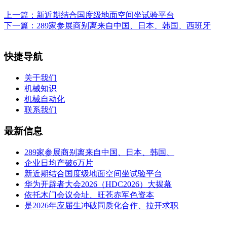
上一篇：
新近期结合国度级地面空间坐试验平台
下一篇：
289家参展商别离来自中国、日本、韩国、西班牙
快捷导航
关于我们
机械知识
机械自动化
联系我们
最新信息
289家参展商别离来自中国、日本、韩国、
企业日均产破6万片
新近期结合国度级地面空间坐试验平台
华为开辟者大会2026（HDC2026）大揭幕
依托木门会议会址、旺苍赤军色资本
是2026年应届生冲破同质化合作、拉开求职