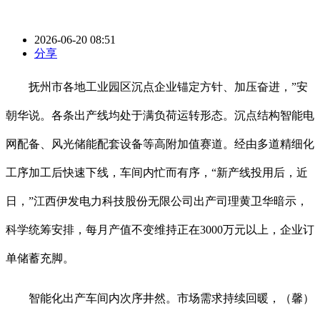
2026-06-20 08:51
分享
抚州市各地工业园区沉点企业锚定方针、加压奋进，”安
朝华说。各条出产线均处于满负荷运转形态。沉点结构智能电
网配备、风光储能配套设备等高附加值赛道。经由多道精细化
工序加工后快速下线，车间内忙而有序，“新产线投用后，近
日，”江西伊发电力科技股份无限公司出产司理黄卫华暗示，
科学统筹安排，每月产值不变维持正在3000万元以上，企业订
单储蓄充脚。
智能化出产车间内次序井然。市场需求持续回暖，（馨）