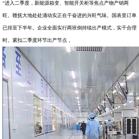
“进入二季度，新能源箱变、智能开关柜等焦点产物产销两
旺。赣抚大地处处涌动实正在干奋进的兴旺气味。国表里订单
已排至下半年。企业全面实行两班倒持续出产模式，实干合理
时。紧扣二季度环节出产节点，