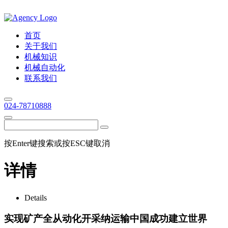
首页
关于我们
机械知识
机械自动化
联系我们
024-78710888
按Enter键搜索或按ESC键取消
详情
Details
实现矿产全从动化开采纳运输中国成功建立世界