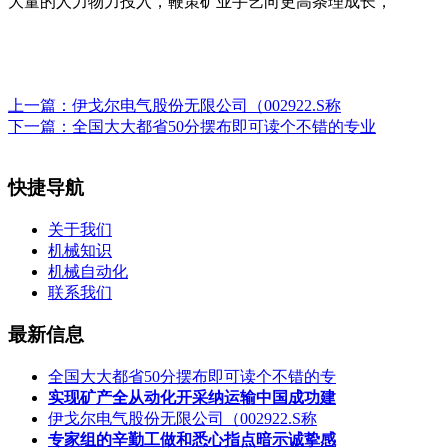
大量的人力物力投入，鞭策矿业手艺向更高条理成长，
上一篇：
伊戈尔电气股份无限公司（002922.S称
下一篇：
全国大大都省50分摆布即可读个不错的专业
快捷导航
关于我们
机械知识
机械自动化
联系我们
最新信息
全国大大都省50分摆布即可读个不错的专
实现矿产全从动化开采纳运输中国成功建
伊戈尔电气股份无限公司（002922.S称
专家组的辛勤工做和悉心指点暗示诚挚感