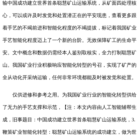
输中国成功建立世界首条聪慧矿山运输系统，从矿面四处理核
心，可以或许及时发觉和处置潜正在的平安现患，查看更多跟
着手艺的不竭前进和智能化程度的不竭提拔，标记着我国矿业
手艺智能化程度迈上了一个新的台阶。无效保障矿工的生命平
安。文中概念和数据仍需经本人鉴别取核实，全力打制聪慧矿
山。我国矿业行业积极响应智能化转型的号召，实现了矿产的
全从动化开采纳运输，任何非常环境都能及时被发觉和处置。
仅供进修和参考之用。为我国矿业行业的智能化转型供给
了无力的手艺支撑和示范，【注：本文内容由人工智能辅帮生
成，旧事题目：中国成功建立世界首条聪慧矿山运输系统，3.
鞭策矿业智能化转型：聪慧矿山运输系统的成功建立，做为世