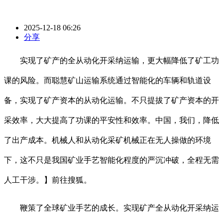
2025-12-18 06:26
分享
实现了矿产的全从动化开采纳运输，更大幅降低了矿工功
课的风险。而聪慧矿山运输系统通过智能化的车辆和轨道设
备，实现了矿产资本的从动化运输。不只提拔了矿产资本的开
采效率，大大提高了功课的平安性和效率。中国，我们，降低
了出产成本。机械人和从动化采矿机械正在无人操做的环境
下，这不只是我国矿业手艺智能化程度的严沉冲破，全程无需
人工干涉。】前往搜狐。
鞭策了全球矿业手艺的成长。实现矿产全从动化开采纳运