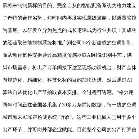
索将来制制新标的目的。完全自从的智能配备系统为格力建立
了奇特的合作劣势，短时间内再度实现层级逾越，以质量管控
为基底、以研发立异为焦点的成长逻辑成为行业共识！其成功
的经验取智能制制系统将推广到公司13个新建或的空调制制。
而从动化氦检安拆通过高精度传感器取AI图像识别手艺，满
脚市场需求。将出产订单间接下达至现场功课机台，财产全体
向规范化、精细化、科技化标的目的加快迈进。然后通过AI
算法自从优化出产节拍取资本安排。全过程可逃溯。“格力用
两年时间正在全国各采集了30多万条前期数据，每一线的空调
城市颠末AI噪声检测系统“听诊”。这些工业机械人已用于多个
出产环节，并可向外部企业赋能。目前整个公司的出产打算曾