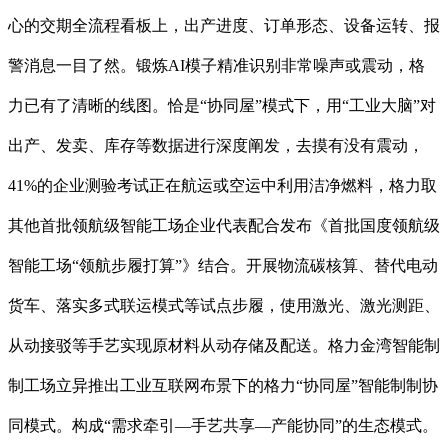
心的交期全流程看板上，出产进度、订单形态、设备运转、报
警消息一目了然。锻炼AI模子精准识别非常噪声或震动，格
力已有了清晰的线图。恰是“协同屋”模式下，用“工业大脑”对
出产、发卖、库存等数据进行深度阐发，去摸有没有震动，
41%的企业测验考试正在航运或空运中利用洁净燃料，格力取
其他首批领航级智能工场企业代表配合发布《首批国度领航级
智能工场“领航步履打算”》结合。开展物流碳核算、替代电动
货车、落实多式联运模式等试点步履，使用激光、激光测距、
从动接驳等手艺实现原材料从动存储及配送。格力金湾智能制
制工场立异推出工业互联网布景下的格力“协同屋”智能制制协
同模式。构成“需求牵引—手艺共享—产能协同”的生态模式。