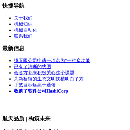
快捷导航
关于我们
机械知识
机械自动化
联系我们
最新信息
缆无限公司申请一项名为“一种多功能
已有了清晰的线图
会各方都来积极关心这个课题
为新桥镇的生态文明扶植明白了方
手艺目标远高于通俗
收购了软件公司HashiCorp
航天品质 | 构筑未来