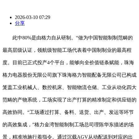
2026-03-10 07:29
分享
此中80%是由格力自从研制。“做为中国智能制制范畴的
最高层级认证，领航级智能工场代表着中国制制业的最高程
度。目前已正式投产4个平台，能够向全价值链条赋能，珠海
格力电器股份无限公司旗下珠海格力智能配备无限公司已构成
笼盖工业机械人、数控机床、智能物流仓储、工业从动化四大
范畴的产物系统，工场实现了出产打算的精准制定和供应链的
高效协同。“工场通过打算、备料、送货、出产、发运等环节
的高效集成，”格力金湾智能制制工场总司理陈华东描述的场
景，精准地施行着指令。通过沉载AGV从动配送到对应的出