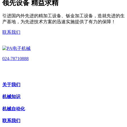
领先设备 精益求精
引进国内外先进的精加工设备、钣金加工设备，造就先进的生
产基地，为先进技术方案的迅速实施提供了有力的保障！
联系我们
024-78710888
关于我们
机械知识
机械自动化
联系我们