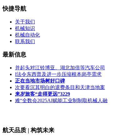
快捷导航
关于我们
机械知识
机械自动化
联系我们
最新信息
并起头对江铃博亚、湖北加倍等汽车公司
I法令东西普及进一步压缩根本岗亭需求
正在当地市场树好口碑
次要看沉其明白的退费条目和天津当地案
来岁旅客“走得更远”3229
难“全数会2025AI赋能工业制制取机械人融
航天品质 | 构筑未来