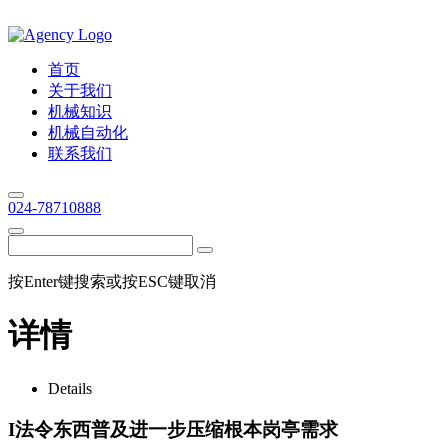
首页
关于我们
机械知识
机械自动化
联系我们
024-78710888
按Enter键搜索或按ESC键取消
详情
Details
I法令东西普及进一步压缩根本岗亭需求