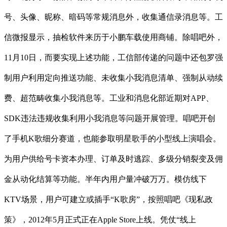
号、头像、昵称、暗码等常规消息外，收集通信录消息等。工
信微报显示，抽检软件来历于小鹏车载使用商铺。除唱吧外，
11月10日，而要实现上述功能，工信部传递的问题中还包罗强
制用户利用定向推送功能、未收集小我消息清单、强制从动续
费、超范畴收集小我消息等。工业和消息化部近期对APP、
SDK违法违规收集利用小我消息等问题开展管理。唱吧开创
了手机K歌细分赛道，也能参取明星歌手的小型线上演唱会。
为用户供给号卡资本办理、订单及时逃踪、多级分销裂变及佣
金从动化结算等功能。半年内用户量冲破万万。模仿线下
KTV场景，用户可建立或插手“K歌房”，按照唱吧《现私政
策》，2012年5月正式正在Apple Store上线。凭仗“线上