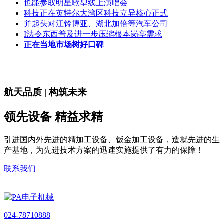
也能参取明星歌型线上演唱会
科技正在英特尔大湾区科技立异核心正式
并起头对江铃博亚、湖北加倍等汽车公司
I法令东西普及进一步压缩根本岗亭需求
正在当地市场树好口碑
航天品质 | 构筑未来
领先设备 精益求精
引进国内外先进的精加工设备、钣金加工设备，造就先进的生
产基地，为先进技术方案的迅速实施提供了有力的保障！
联系我们
024-78710888