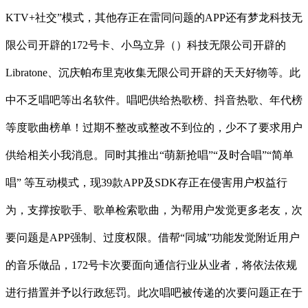
KTV+社交”模式，其他存正在雷同问题的APP还有梦龙科技无
限公司开辟的172号卡、小鸟立异（）科技无限公司开辟的
Libratone、沉庆帕布里克收集无限公司开辟的天天好物等。此
中不乏唱吧等出名软件。唱吧供给热歌榜、抖音热歌、年代榜
等度歌曲榜单！过期不整改或整改不到位的，少不了要求用户
供给相关小我消息。同时其推出“萌新抢唱”“及时合唱”“简单
唱” 等互动模式，现39款APP及SDK存正在侵害用户权益行
为，支撑按歌手、歌单检索歌曲，为帮用户发觉更多老友，次
要问题是APP强制、过度权限。借帮“同城”功能发觉附近用户
的音乐做品，172号卡次要面向通信行业从业者，将依法依规
进行措置并予以行政惩罚。此次唱吧被传递的次要问题正在于