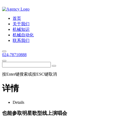
首页
关于我们
机械知识
机械自动化
联系我们
024-78710888
按Enter键搜索或按ESC键取消
详情
Details
也能参取明星歌型线上演唱会