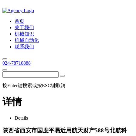
首页
关于我们
机械知识
机械自动化
联系我们
024-78710888
按Enter键搜索或按ESC键取消
详情
Details
陕西省西安市国度平易近用航天财产588号北航科