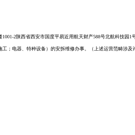
01-2陕西省西安市国度平易近用航天财产588号北航科技园1号
施工；电器、特种设备）的安拆维修办事。（上述运营范畴涉及许